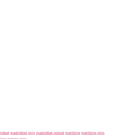
idbet
madridbet giriş
madridbet güncel
meritking
meritking giriş