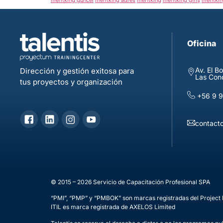
meritking güncel
meritking adres
meritking
meritking giriş
meritkin
Oficina
Av. El B
Dirección y gestión exitosa para
Las Con
tus proyectos y organización
+56 9 
contacto
© 2015 – 2026 Servicio de Capacitación Profesional SPA
“PMI”, “PMP” y “PMBOK” son marcas registradas del Project 
ITIL es marca registrada de AXELOS Limited