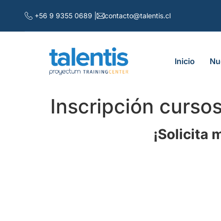
+56 9 9355 0689 |
contacto@talentis.cl
Inicio
Nu
Inscripción curso
¡Solicita