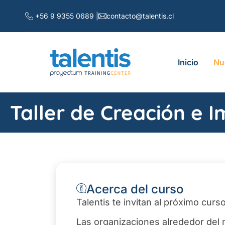
+56 9 9355 0689 |
contacto@talentis.cl
Inicio
Nu
Taller de Creación e
Acerca del curso
Talentis te invitan al próximo cu
Las organizaciones alrededor del 