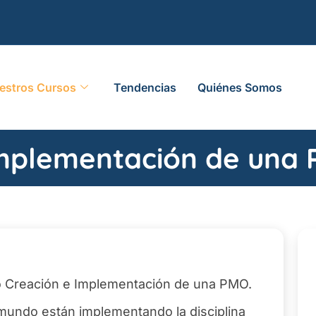
estros Cursos
Tendencias
Quiénes Somos
 Implementación de una
rso Creación e Implementación de una PMO.
mundo están implementando la disciplina