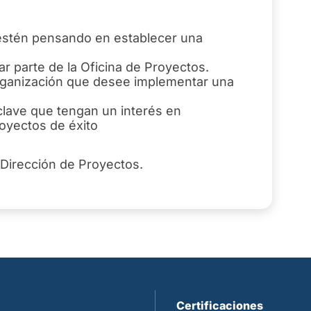
 estén pensando en establecer una
r parte de la Oficina de Proyectos.
rganización que desee implementar una
clave que tengan un interés en
royectos de éxito
 Dirección de Proyectos.
Certificaciones