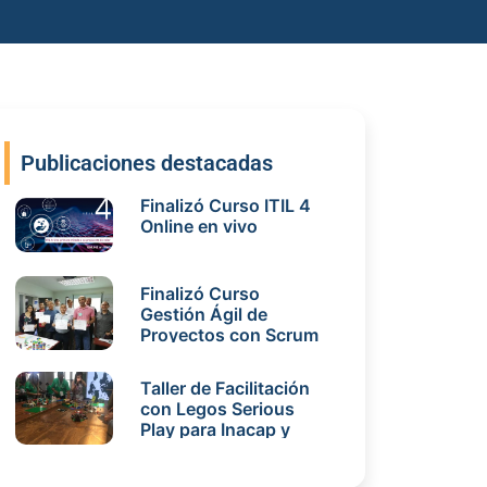
Publicaciones destacadas
Finalizó Curso ITIL 4
Online en vivo
Finalizó Curso
Gestión Ágil de
Proyectos con Scrum
intensivo de enero
Taller de Facilitación
con Legos Serious
Play para Inacap y
SQM en Iquique