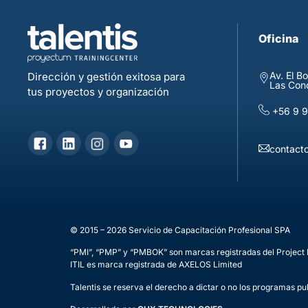
Oficina
Av. El B
Dirección y gestión exitosa para
Las Con
tus proyectos y organización
+56 9 
contacto
© 2015 – 2026 Servicio de Capacitación Profesional SPA
“PMI”, “PMP” y “PMBOK” son marcas registradas del Project 
ITIL es marca registrada de AXELOS Limited
Talentis se reserva el derecho a dictar o no los programas pu