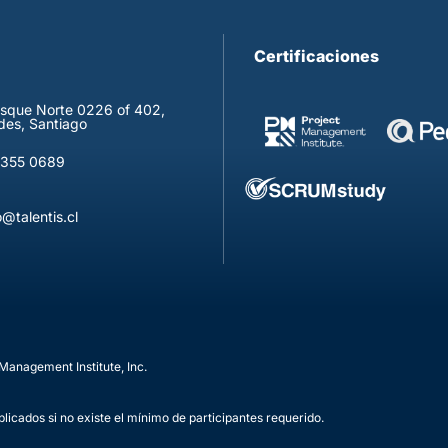
Certificaciones
osque Norte 0226 of 402,
des, Santiago
9355 0689
@talentis.cl
Management Institute, Inc.
blicados si no existe el mínimo de participantes requerido.