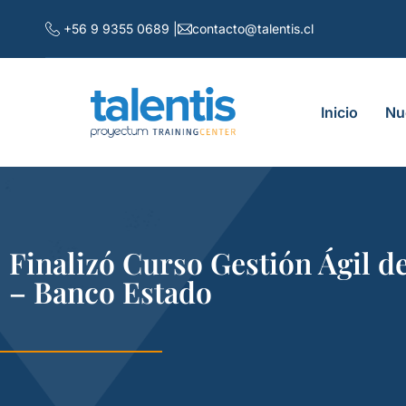
+56 9 9355 0689 |
contacto@talentis.cl
Inicio
Nu
Finalizó Curso Gestión Ágil 
– Banco Estado