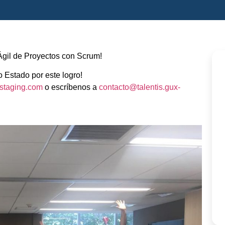
 Ágil de Proyectos con Scrum!
 Estado por este logro!
x-staging.com
o escríbenos a
contacto@talentis.gux-