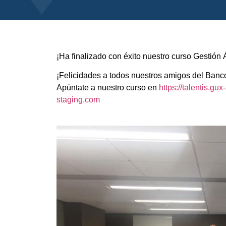
¡Ha finalizado con éxito nuestro curso Gestión
¡Felicidades a todos nuestros amigos del Banco
Apúntate a nuestro curso en
https://talentis.gu
staging.com